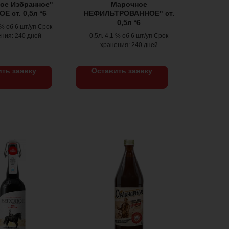
ое Избранное"
Марочное
Е ст. 0,5л *6
НЕФИЛЬТРОВАННОЕ" ст.
0,5л *6
 % об 6 шт/уп Срок
ния: 240 дней
0,5л. 4,1 % об 6 шт/уп Срок
хранения: 240 дней
ть заявку
Оставить заявку