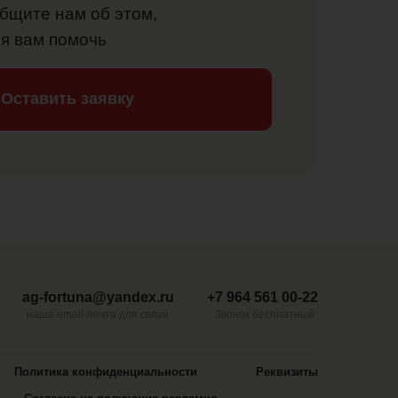
бщите нам об этом,
я вам помочь
Оставить заявку
ag-fortuna@yandex.ru
+7 964 561 00-22
наша email-почта для связи
Звонок бесплатный
Политика конфиденциальности
Реквизиты