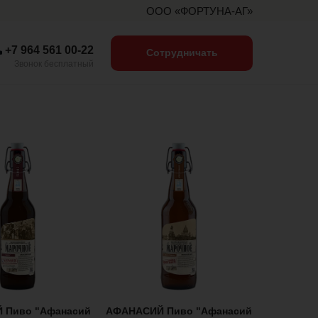
ООО «ФОРТУНА-АГ»
+7 964 561 00-22
Сотрудничать
Звонок бесплатный
 Пиво "Афанасий
АФАНАСИЙ Пиво "Афанасий