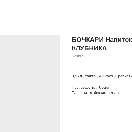
БОЧКАРИ Напиток 
КЛУБНИКА
Бочкари
0,45 л., стекло., 20 шт/уп., Срок хр
Производство: Россия
Тип напитка: безалкогольные