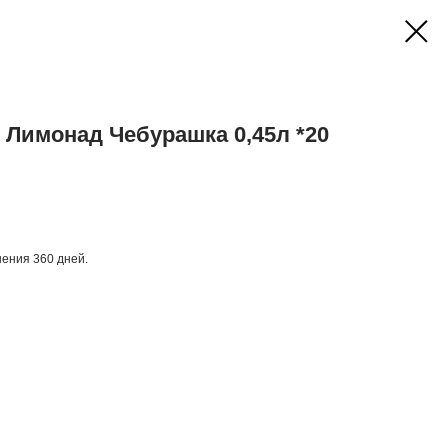
Лимонад Чебурашка 0,45л *20
анения 360 дней.