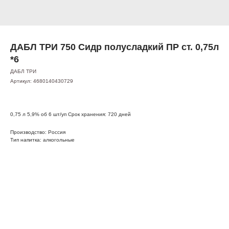
ДАБЛ ТРИ 750 Сидр полусладкий ПР ст. 0,75л
*6
ДАБЛ ТРИ
Артикул:
4680140430729
0,75 л 5,9% об 6 шт/уп Срок хранения: 720 дней
Производство: Россия
Тип напитка: алкогольные