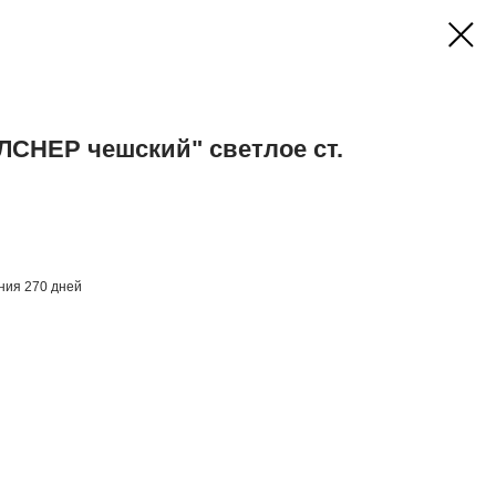
СНЕР чешский" светлое ст.
ения 270 дней