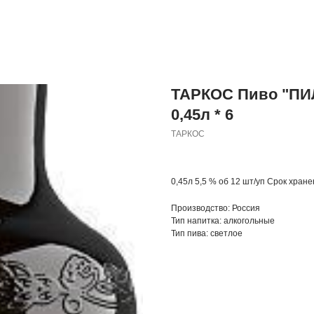
ТАРКОС Пиво "ПИЛ
0,45л * 6
ТАРКОС
0,45л 5,5 % об 12 шт/уп Срок хран
Производство: Россия
Тип напитка: алкогольные
Тип пива: светлое