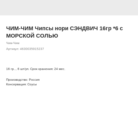
ЧИМ-ЧИМ Чипсы нори СЭНДВИЧ 16гр *6 с
МОРСКОЙ СОЛЬЮ
Чим-Чим
Артикул:
4630035915237
16 гр.., 6 шт/уп. Срок хранения: 24 мес.
Производство: Россия
Консервация: Соусы