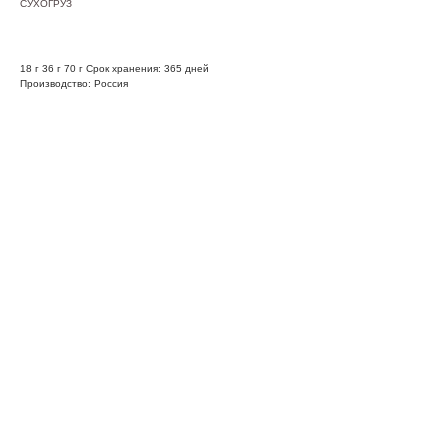
СУХОГРУЗ
18 г 36 г 70 г Срок хранения: 365 дней
Производство: Россия