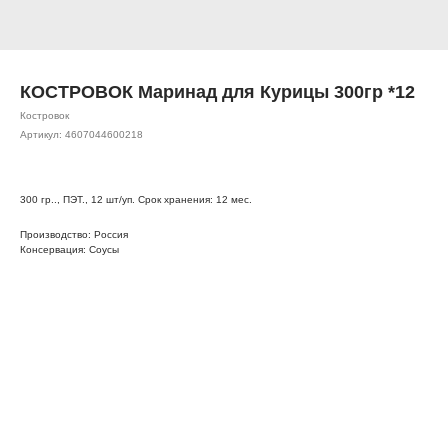
КОСТРОВОК Маринад для Курицы 300гр *12
Костровок
Артикул:
4607044600218
300 гр.., ПЭТ., 12 шт/уп. Срок хранения: 12 мес.
Производство: Россия
Консервация: Соусы