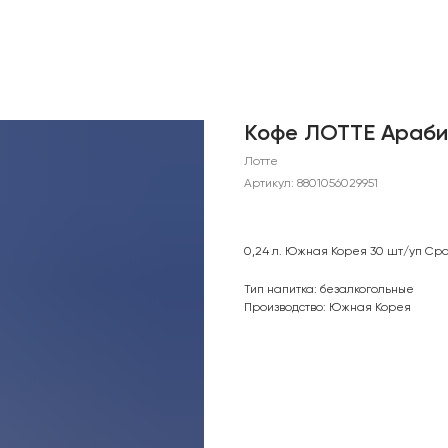
Кофе ЛОТТЕ Араби
Лотте
Артикул:
8801056029951
0,24 л. Южная Корея 30 шт/уп Сро
Тип напитка: безалкогольные
Производство: Южная Корея