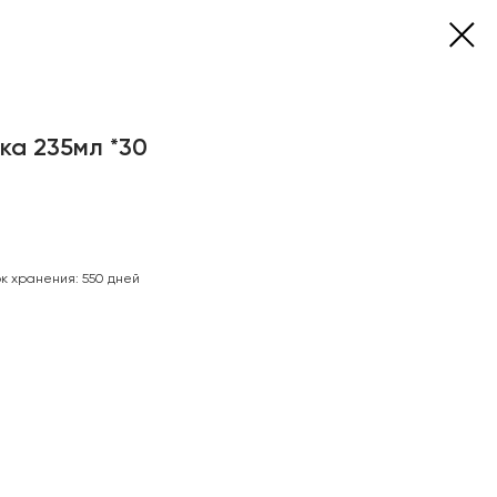
ка 235мл *30
к хранения: 550 дней