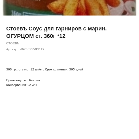
Стоевъ Соус для гарниров с марин.
ОГУРЦОМ ст. 360г *12
СТОЕВЪ
Артикул:
4670025503419
360 гр., стекло.,12 шт/уп. Срок хранения: 365 дней
Производство: Россия
Консервация: Соусы