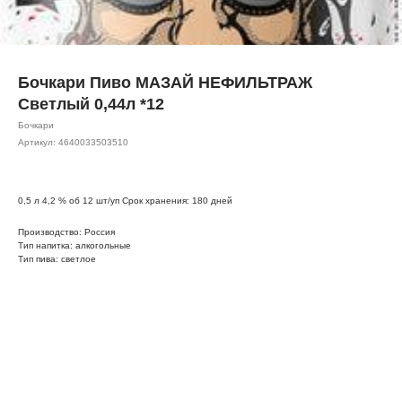
Бочкари Пиво МАЗАЙ НЕФИЛЬТРАЖ
Светлый 0,44л *12
Бочкари
Артикул:
4640033503510
0,5 л 4,2 % об 12 шт/уп Срок хранения: 180 дней
Производство: Россия
Тип напитка: алкогольные
Тип пива: светлое