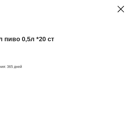
пиво 0,5л *20 ст
ения: 365 дней