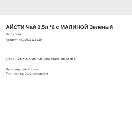
АЙСТИ Чай 0,5л *6 с МАЛИНОЙ Зеленый
Нести Чай
Артикул:
4601025118129
0,5 / 1 / 1,5 л.л. 6 шт. / уп. Срок хранения 12 мес.
Производство: Россия
Тип напитка: безалкогольные