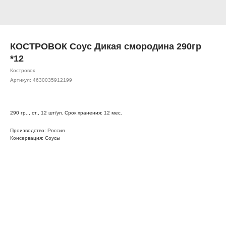
КОСТРОВОК Соус Дикая смородина 290гр
*12
Костровок
Артикул:
4630035912199
290 гр.., ст., 12 шт/уп. Срок хранения: 12 мес.
Производство: Россия
Консервация: Соусы