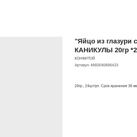
"Яйцо из глазури 
КАНИКУЛЫ 20гр *2
КОНФИТОЙ
Артикул:
4660040686433
20гр., 24шт/уп. Срок хранения 36 м