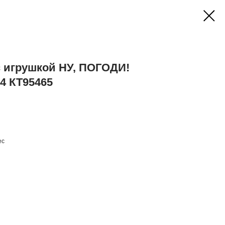
с игрушкой НУ, ПОГОДИ!
4 КТ95465
ес