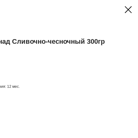
ад Сливочно-чесночный 300гр
ния: 12 мес.