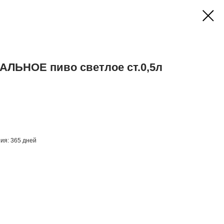
ЛЬНОЕ пиво светлое ст.0,5л
ния: 365 дней