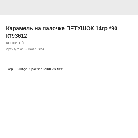
Карамель на палочке ПЕТУШОК 14гр *90
кт93612
КОНФИТОЙ
Артикул:
4630154860463
14гр., 90шт/уп. Срок хранения 36 мес