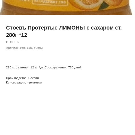
Стоевъ Протертые ЛИМОНЫ с сахаром ст.
280г *12
СТОЕВЪ
Артикул:
4607116769553
280 гр., стекло., 12 шт/уп. Срок хранения: 730 дней
Производство: Россия
Консервация: Фруктовая