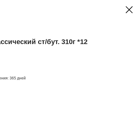
сический ст/бут. 310г *12
нения: 365 дней