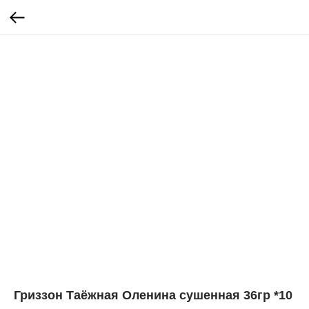
Гриззон Таёжная Оленина сушенная 36гр *10