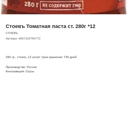
Стоевъ Томатная паста ст. 280г *12
СТОЕВЪ
Артикул:
4607116760772
280 гр., стекло.,12 шт/уп. Срок хранения: 730 дней
Производство: Россия
Консервация: Соусы