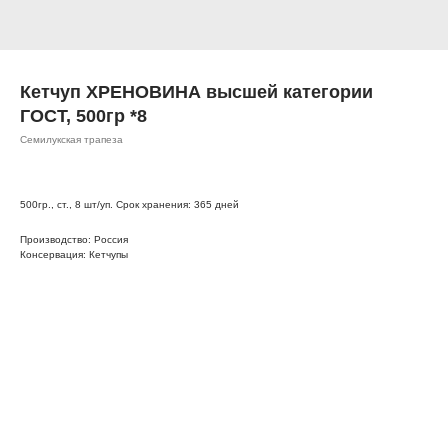
Кетчуп ХРЕНОВИНА высшей категории
ГОСТ, 500гр *8
Семилукская трапеза
500гр., ст., 8 шт/уп. Срок хранения: 365 дней
Производство: Россия
Консервация: Кетчупы