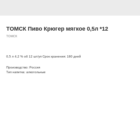
ТОМСК Пиво Крюгер мягкое 0,5л *12
ТОМСК
0,5 л 4,2 % об 12 шт/уп Срок хранения: 180 дней
Производство: Россия
Тип напитка: алкогольные