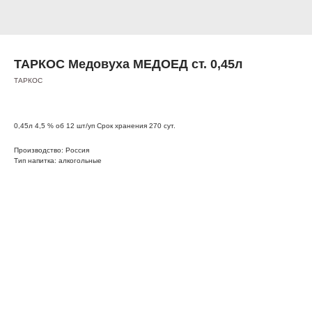
ТАРКОС Медовуха МЕДОЕД ст. 0,45л
ТАРКОС
0,45л 4,5 % об 12 шт/уп Срок хранения 270 сут.
Производство: Россия
Тип напитка: алкогольные