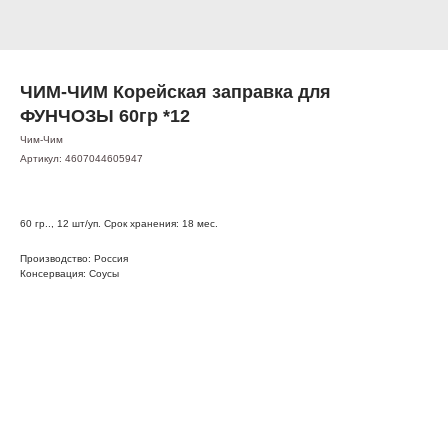
ЧИМ-ЧИМ Корейская заправка для
ФУНЧОЗЫ 60гр *12
Чим-Чим
Артикул:
4607044605947
60 гр.., 12 шт/уп. Срок хранения: 18 мес.
Производство: Россия
Консервация: Соусы