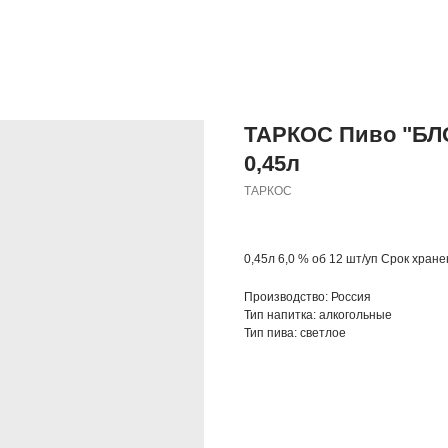
ТАРКОС Пиво "БЛО
0,45л
ТАРКОС
0,45л 6,0 % об 12 шт/уп Срок хране
Производство: Россия
Тип напитка: алкогольные
Тип пива: светлое