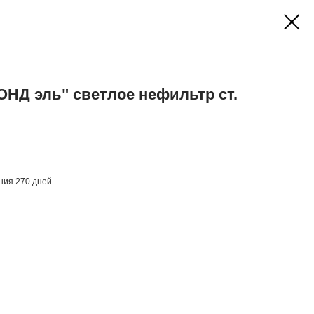
НД эль" светлое нефильтр ст.
ния 270 дней.