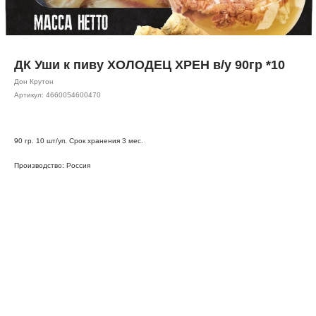
ДК Уши к пиву ХОЛОДЕЦ ХРЕН в/у 90гр *10
Дон Крутон
Артикул:
4660054600470
90 гр. 10 шт/уп. Срок хранения 3 мес.
Производство: Россия