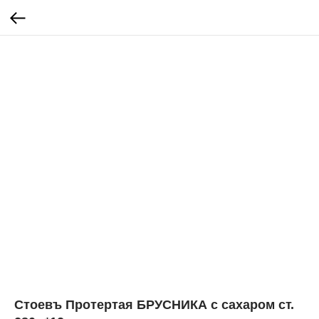
Стоевъ Протертая БРУСНИКА с сахаром ст.