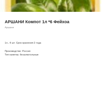
АРШАНИ Компот 1л *6 Фейхоа
Аршани
1л., 6 шт. Срок хранения 2 года
Производство: Россия
Тип напитка: безалкогольные