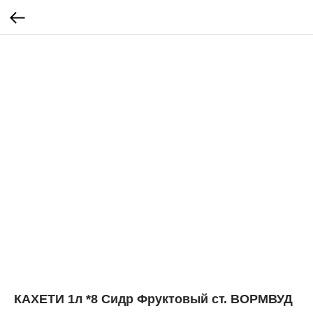
КАХЕТИ 1л *8 Сидр Фруктовый ст. ВОРМВУД