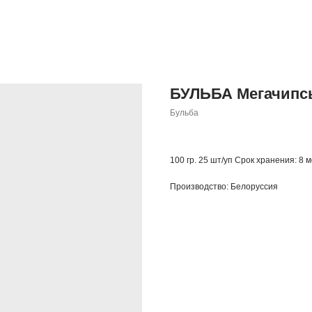
БУЛЬБА Мегачипсы
Бульба
100 гр. 25 шт/уп Срок хранения: 8 м
Производство: Белоруссия