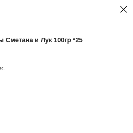
 Сметана и Лук 100гр *25
ес.