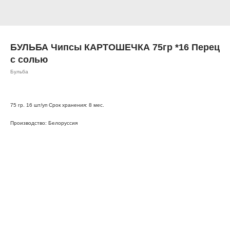
БУЛЬБА Чипсы КАРТОШЕЧКА 75гр *16 Перец
с солью
Бульба
75 гр. 16 шт/уп Срок хранения: 8 мес.
Производство: Белоруссия