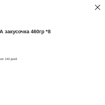
закусочка 460гр *8
ния: 240 дней