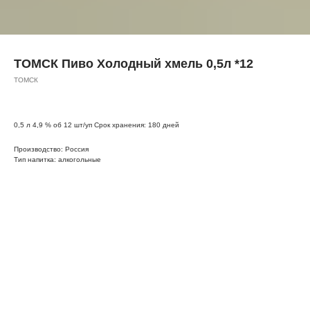
ТОМСК Пиво Холодный хмель 0,5л *12
ТОМСК
0,5 л 4,9 % об 12 шт/уп Срок хранения: 180 дней
Производство: Россия
Тип напитка: алкогольные