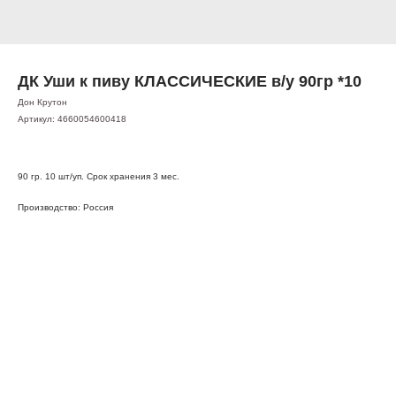
ДК Уши к пиву КЛАССИЧЕСКИЕ в/у 90гр *10
Дон Крутон
Артикул:
4660054600418
90 гр. 10 шт/уп. Срок хранения 3 мес.
Производство: Россия