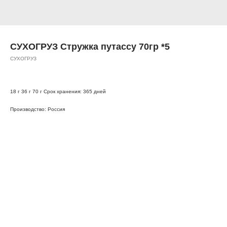
СУХОГРУЗ Стружка путассу 70гр *5
СУХОГРУЗ
18 г 36 г 70 г Срок хранения: 365 дней
Производство: Россия