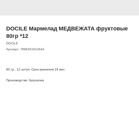
DOCILE Мармелад МЕДВЕЖАТА фруктовые
80гр *12
DOCILE
Артикул:
7896451914644
80 гр., 12 шт/уп. Срок хранения 18 мес.
Производство: Бразилия