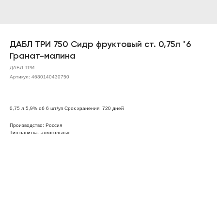
ДАБЛ ТРИ 750 Сидр фруктовый ст. 0,75л *6
Гранат-малина
ДАБЛ ТРИ
Артикул:
4680140430750
0,75 л 5,9% об 6 шт/уп Срок хранения: 720 дней
Производство: Россия
Тип напитка: алкогольные