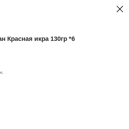
 Красная икра 130гр *6
ес.