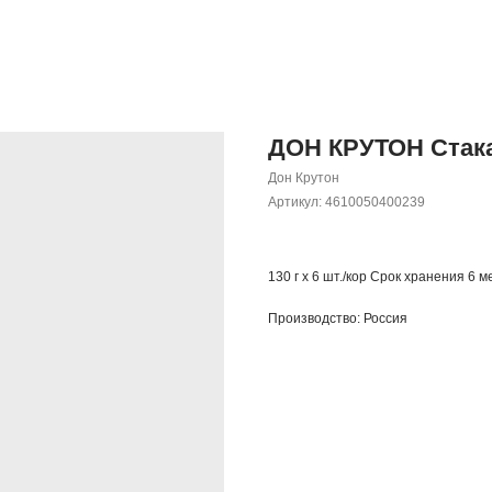
ДОН КРУТОН Стакан
Дон Крутон
Артикул:
4610050400239
130 г х 6 шт./кор Срок хранения 6 м
Производство: Россия