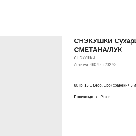
СНЭКУШКИ Сухари
СМЕТАНА/ЛУК
СНЭКУШКИ
Артикул:
4607965202706
80 гр. 16 шт./кор. Срок хранения 6 м
Производство: Россия