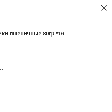
ки пшеничные 80гр *16
ес.