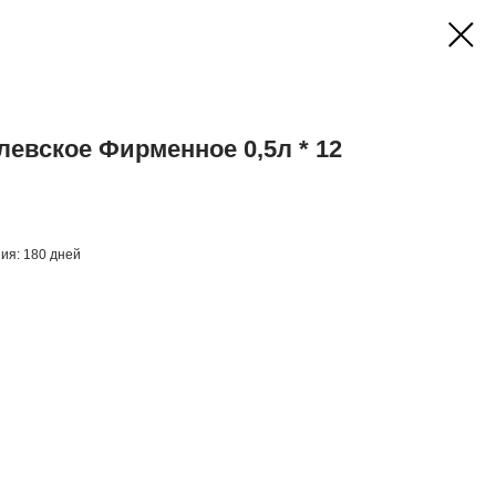
евское Фирменное 0,5л * 12
ния: 180 дней