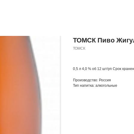
ТОМСК Пиво Жигул
ТОМСК
0,5 л 4,0 % об 12 шт/уп Срок хране
Производство: Россия
Тип напитка: алкогольные