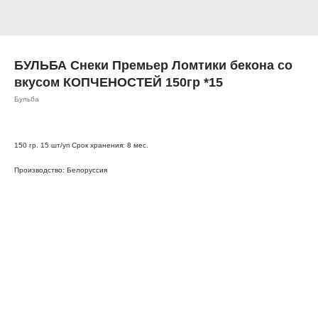
БУЛЬБА Снеки Премьер Ломтики бекона со
вкусом КОПЧЕНОСТЕЙ 150гр *15
Бульба
150 гр. 15 шт/уп Срок хранения: 8 мес.
Производство: Белоруссия