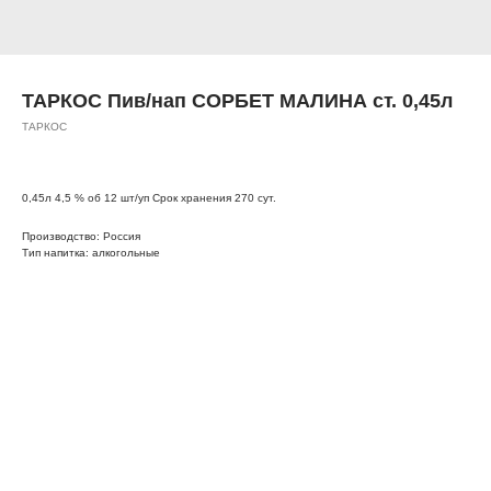
ТАРКОС Пив/нап СОРБЕТ МАЛИНА ст. 0,45л
ТАРКОС
0,45л 4,5 % об 12 шт/уп Срок хранения 270 сут.
Производство: Россия
Тип напитка: алкогольные