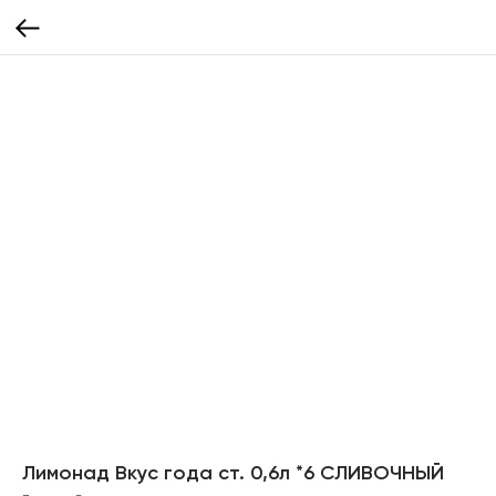
Лимонад Вкус года ст. 0,6л *6 СЛИВОЧНЫЙ