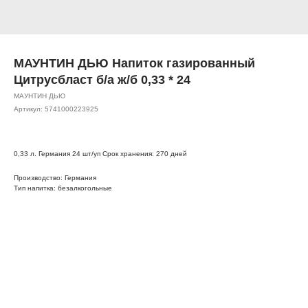
МАУНТИН ДЬЮ Напиток газированный
Цитрусбласт б/а ж/б 0,33 * 24
МАУНТИН ДЬЮ
Артикул:
5741000223925
0,33 л. Германия 24 шт/уп Срок хранения: 270 дней
Производство: Германия
Тип напитка: безалкогольные