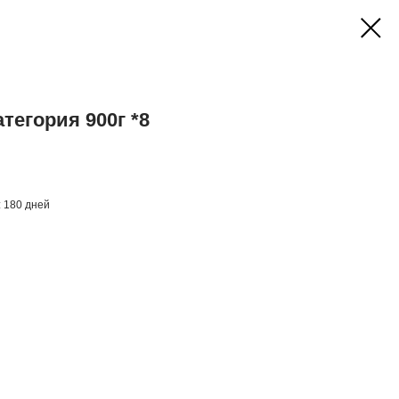
тегория 900г *8
: 180 дней