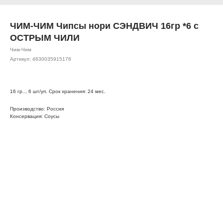
ЧИМ-ЧИМ Чипсы нори СЭНДВИЧ 16гр *6 с
ОСТРЫМ ЧИЛИ
Чим-Чим
Артикул:
4630035915176
16 гр.., 6 шт/уп. Срок хранения: 24 мес.
Производство: Россия
Консервация: Соусы