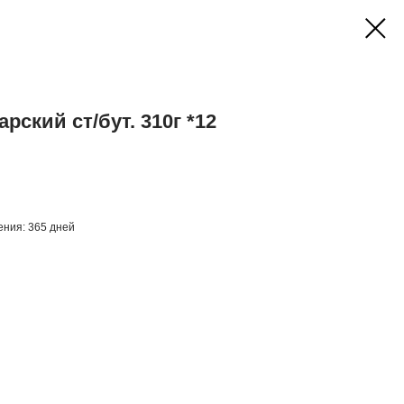
рский ст/бут. 310г *12
нения: 365 дней