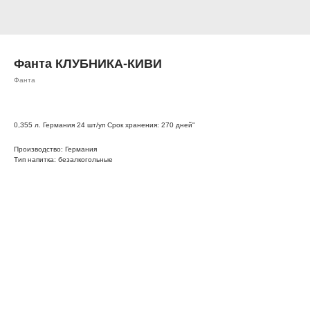
Фанта КЛУБНИКА-КИВИ
Фанта
0,355 л. Германия 24 шт/уп Срок хранения: 270 дней"
Производство: Германия
Тип напитка: безалкогольные