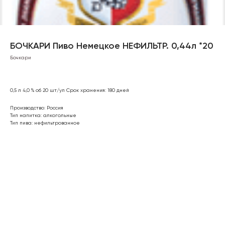
БОЧКАРИ Пиво Немецкое НЕФИЛЬТР. 0,44л *20
Бочкари
0,5 л 4,0 % об 20 шт/уп Срок хранения: 180 дней
Производство: Россия
Тип напитка: алкогольные
Тип пива: нефильтрованное